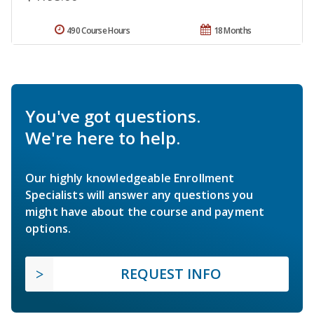
490 Course Hours
18 Months
You've got questions.
We're here to help.
Our highly knowledgeable Enrollment
Specialists will answer any questions you
might have about the course and payment
options.
REQUEST INFO