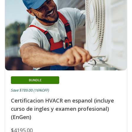
BUNDLE
Save $789.00 (16%OFF)
Certificacion HVACR en espanol (incluye
curso de ingles y examen profesional)
(EnGen)
$4195.00