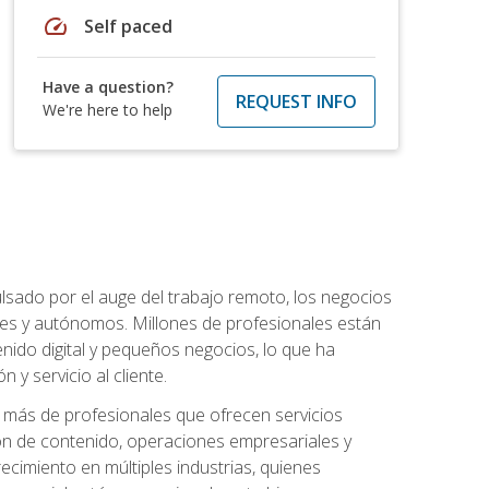
speed
Self paced
Have a question?
REQUEST INFO
We're here to help
lsado por el auge del trabajo remoto, los negocios
ibles y autónomos. Millones de profesionales están
nido digital y pequeños negocios, lo que ha
y servicio al cliente.
más de profesionales que ofrecen servicios
ión de contenido, operaciones empresariales y
ecimiento en múltiples industrias, quienes