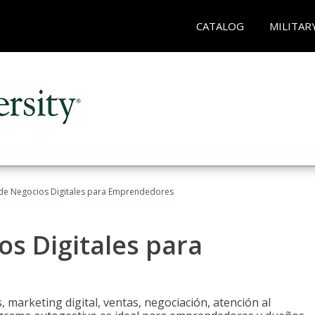
CATALOG
MILITAR
 de Negocios Digitales para Emprendedores
os Digitales para
 marketing digital, ventas, negociación, atención al