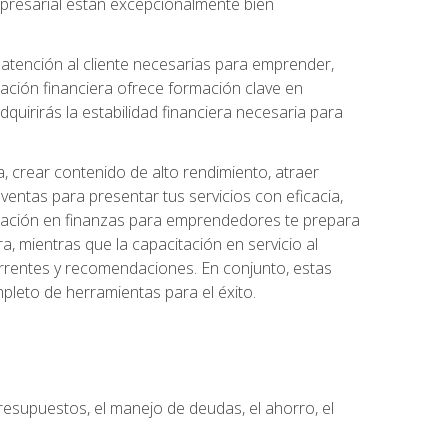
 empresarial están excepcionalmente bien
e atención al cliente necesarias para emprender,
cación financiera ofrece formación clave en
quirirás la estabilidad financiera necesaria para
, crear contenido de alto rendimiento, atraer
ventas para presentar tus servicios con eficacia,
rmación en finanzas para emprendedores te prepara
era, mientras que la capacitación en servicio al
urrentes y recomendaciones. En conjunto, estas
pleto de herramientas para el éxito.
resupuestos, el manejo de deudas, el ahorro, el