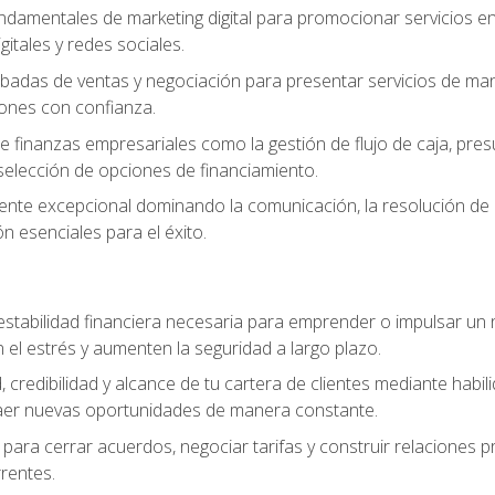
ndamentales de marketing digital para promocionar servicios en l
gitales y redes sociales.
badas de ventas y negociación para presentar servicios de mane
iones con confianza.
de finanzas empresariales como la gestión de flujo de caja, pre
selección de opciones de financiamiento.
liente excepcional dominando la comunicación, la resolución de co
ón esenciales para el éxito.
estabilidad financiera necesaria para emprender o impulsar un n
el estrés y aumenten la seguridad a largo plazo.
, credibilidad y alcance de tu cartera de clientes mediante habil
raer nuevas oportunidades de manera constante.
para cerrar acuerdos, negociar tarifas y construir relaciones p
rrentes.