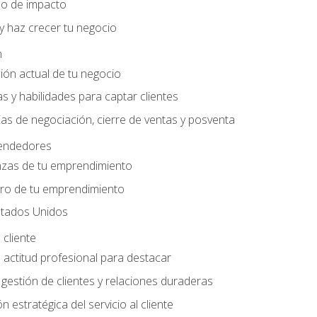
do de impacto
y haz crecer tu negocio
n
ción actual de tu negocio
s y habilidades para captar clientes
as de negociación, cierre de ventas y posventa
endedores
nzas de tu emprendimiento
ero de tu emprendimiento
tados Unidos
 cliente
actitud profesional para destacar
 gestión de clientes y relaciones duraderas
n estratégica del servicio al cliente