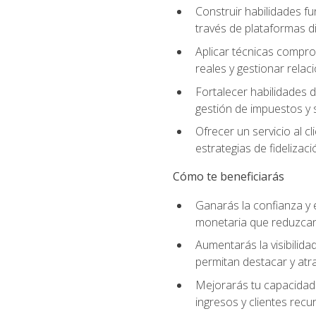
Construir habilidades fu
través de plataformas di
Aplicar técnicas compro
reales y gestionar relac
Fortalecer habilidades 
gestión de impuestos y 
Ofrecer un servicio al c
estrategias de fidelizaci
Cómo te beneficiarás
Ganarás la confianza y 
monetaria que reduzcan 
Aumentarás la visibilidad
permitan destacar y at
Mejorarás tu capacidad 
ingresos y clientes recu