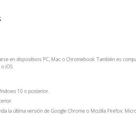
s
zarse en dispositivos PC, Mac o Chromebook. También es compa
 o iOS.
indows 10 o posterior.
erior.
a la última versión de Google Chrome o Mozilla Firefox. Micro