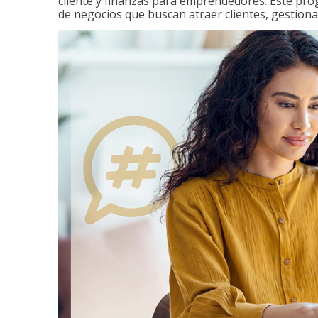
cliente y finanzas para emprendedores. Este pr
de negocios que buscan atraer clientes, gestiona