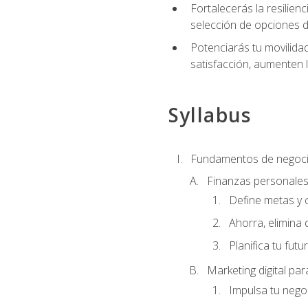
Fortalecerás la resilienc
selección de opciones de
Potenciarás tu movilidad
satisfacción, aumenten 
Syllabus
Fundamentos de negoci
Finanzas personale
Define metas y 
Ahorra, elimina 
Planifica tu futu
Marketing digital p
Impulsa tu nego