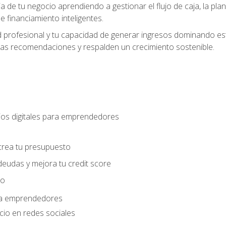
ia de tu negocio aprendiendo a gestionar el flujo de caja, la plani
 financiamiento inteligentes.
 profesional y tu capacidad de generar ingresos dominando estr
las recomendaciones y respalden un crecimiento sostenible.
os digitales para emprendedores
s
crea tu presupuesto
deudas y mejora tu credit score
ro
ara emprendedores
cio en redes sociales