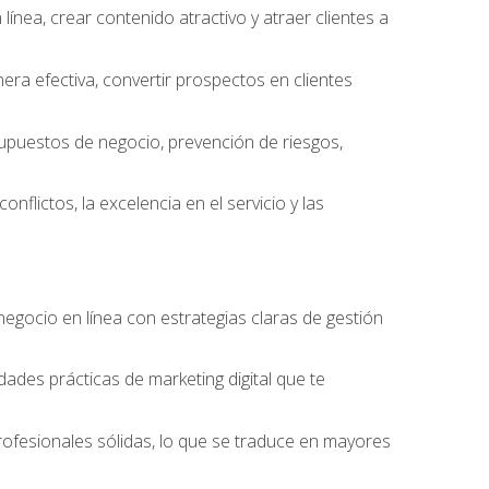
ínea, crear contenido atractivo y atraer clientes a
ra efectiva, convertir prospectos en clientes
supuestos de negocio, prevención de riesgos,
nflictos, la excelencia en el servicio y las
egocio en línea con estrategias claras de gestión
idades prácticas de marketing digital que te
rofesionales sólidas, lo que se traduce en mayores