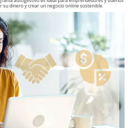
ograma autogestivo es ideal para emprendedores y dueños
r su dinero y crear un negocio online sostenible.