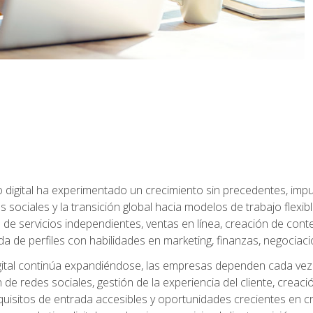
 digital ha experimentado un crecimiento sin precedentes, impu
es sociales y la transición global hacia modelos de trabajo flex
de servicios independientes, ventas en línea, creación de conte
de perfiles con habilidades en marketing, finanzas, negociación 
ital continúa expandiéndose, las empresas dependen cada vez 
de redes sociales, gestión de la experiencia del cliente, creac
quisitos de entrada accesibles y oportunidades crecientes en cr