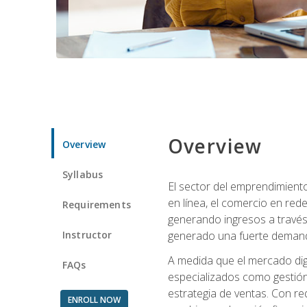
Overview
Overview
Syllabus
El sector del emprendimiento
en línea, el comercio en red
Requirements
generando ingresos a través 
Instructor
generado una fuerte demanda 
A medida que el mercado dig
FAQs
especializados como gestión 
estrategia de ventas. Con re
ENROLL NOW