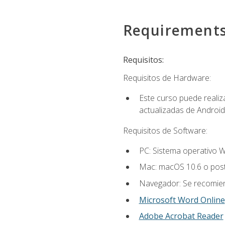
Requirement
Requisitos:
Requisitos de Hardware:
Este curso puede reali
actualizadas de Android
Requisitos de Software:
PC: Sistema operativo W
Mac: macOS 10.6 o post
Navegador: Se recomiend
Microsoft Word Online
Adobe Acrobat Reader