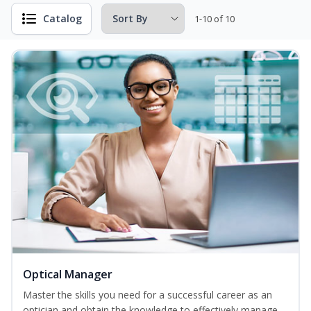
Catalog
1-10 of 10
Optical Manager
Master the skills you need for a successful career as an
optician and obtain the knowledge to effectively manage