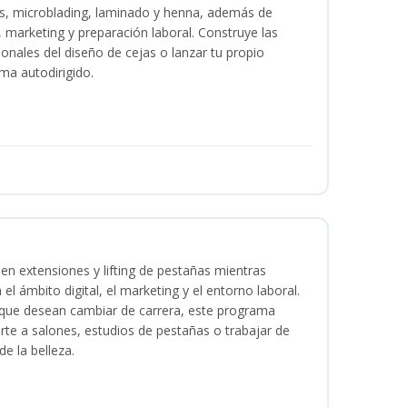
as, microblading, laminado y henna, además de
l, marketing y preparación laboral. Construye las
ionales del diseño de cejas o lanzar tu propio
ma autodirigido.
en extensiones y lifting de pestañas mientras
 el ámbito digital, el marketing y el entorno laboral.
s que desean cambiar de carrera, este programa
arte a salones, estudios de pestañas o trabajar de
e la belleza.