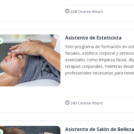
228 Course Hours
Asistente de Esteticista
w
Este programa de formación en esté
faciales, estética corporal y servic
esenciales como limpieza facial, dep
terapias corporales, mientras desarr
profesionales necesarias para tener 
243 Course Hours
Asistente de Salón de Belleza
w