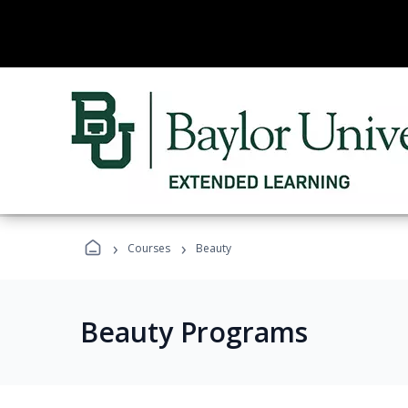
›
›
Courses
Beauty
Beauty Programs