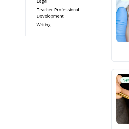
Legal
Teacher Professional
Development
Writing
Ne