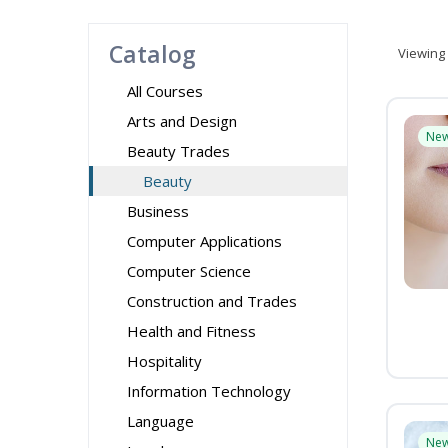
Catalog
Viewing
All Courses
Arts and Design
Ne
Beauty Trades
Beauty
Business
Computer Applications
Computer Science
Construction and Trades
Health and Fitness
Hospitality
Information Technology
Language
Ne