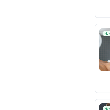
Ne
Ne