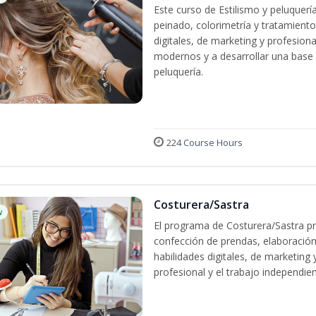
Este curso de Estilismo y peluquerí
peinado, colorimetría y tratamiento
digitales, de marketing y profesiona
modernos y a desarrollar una base só
peluquería.
224 Course Hours
Costurera/Sastra
w
El programa de Costurera/Sastra pr
confección de prendas, elaboración
habilidades digitales, de marketing
profesional y el trabajo independien