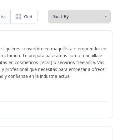
List
Grid
 si quieres convertirte en maquillista o emprender en
structurada. Te prepara para áreas como maquillaje
tas en cosméticos (retail) o servicios freelance. Vas
ital y profesional que necesitas para empezar a ofrecer
d y confianza en la industria actual.