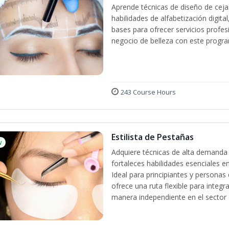
Aprende técnicas de diseño de cej
habilidades de alfabetización digita
bases para ofrecer servicios profes
negocio de belleza con este progra
243 Course Hours
Estilista de Pestañas
w
Adquiere técnicas de alta demanda 
fortaleces habilidades esenciales en
Ideal para principiantes y persona
ofrece una ruta flexible para integr
manera independiente en el sector d